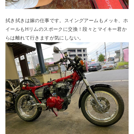
拭き拭きは嫁の仕事です。スイングアームもメッキ、ホ
イールもHリムのスポークに交換！段々とマイキー君か
らは離れて行きますが気にしない。