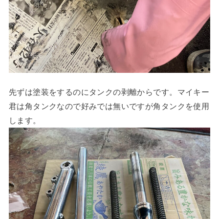
先ずは塗装をするのにタンクの剥離からです。マイキー
君は角タンクなので好みでは無いですが角タンクを使用
します。