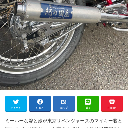
ツイート
シェア
はてブ
送る
Pocket
ミーハーな嫁と娘が東京リベンジャーズのマイキー君と