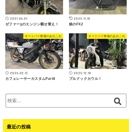
2021.06.01
2025.11.18
ゼファーχのエンジン載せ替え！
娘のFX2
オートバイ整備のあれこれ
オートバイ整備のあれこれ
2026.02.13
2025.12.18
カフェレーサーカスタムPart8
ブルドックカウル！
検
索:
最近の投稿