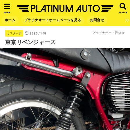
MENU
SEARCH
ホーム
プラチナオートホームページを見る
お問合せ
2025.11.18
プラチナオート投稿者
カスタム例
東京リベンジャーズ