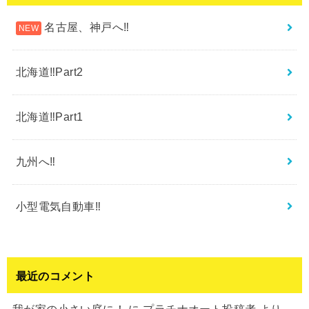
名古屋、神戸へ‼︎
北海道‼︎Part2
北海道‼︎Part1
九州へ‼︎
小型電気自動車‼︎
最近のコメント