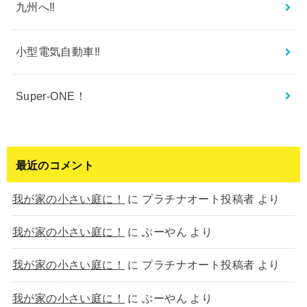
九州へ‼︎
小型電気自動車‼︎
Super-ONE！
最近のコメント
我が家の小さい庭に！
に
プラチナオート投稿者
より
我が家の小さい庭に！
に
ぶーやん
より
我が家の小さい庭に！
に
プラチナオート投稿者
より
我が家の小さい庭に！
に
ぶーやん
より