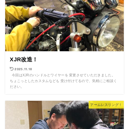
XJR改造！
2025.11.18
今回はXJRのハンドルとワイヤーを 変更させていただきました。
ちょこっとしたカスタムなども 受け付けてるので、気軽にご相談く
ださい。
アームレスリング！