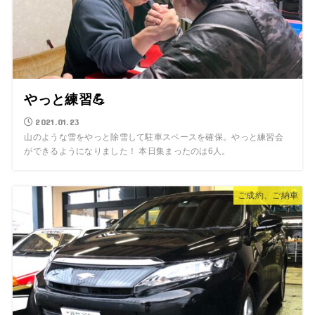
やっと練習💪
2021.01.23
山のような雪をやっと除雪して駐車スペースを確保。やっと練習会
ができるようになりました！ 本日集まったのは6人。
ご成約、ご納車