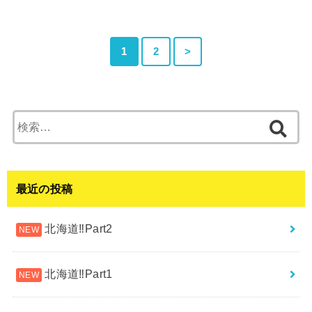
1
2
>
検
索:
最近の投稿
北海道‼︎Part2
北海道‼︎Part1