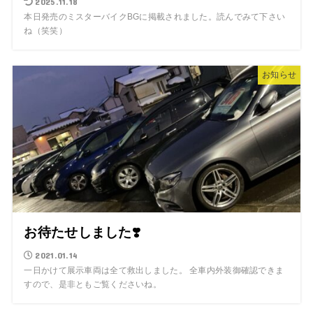
2025.11.18
本日発売のミスターバイクBGに掲載されました。読んでみて下さい
ね（笑笑）
お知らせ
お待たせしました❣️
2021.01.14
一日かけて展示車両は全て救出しました。 全車内外装御確認できま
すので、是非ともご覧くださいね。