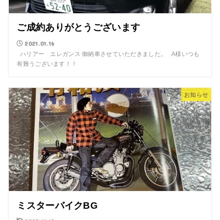
ご成約ありがとうございます
2021.01.16
ハリアー エレガンス 御納車させていただきました。 A様いつも
有難うございます！！
お知らせ
ミスターバイクBG