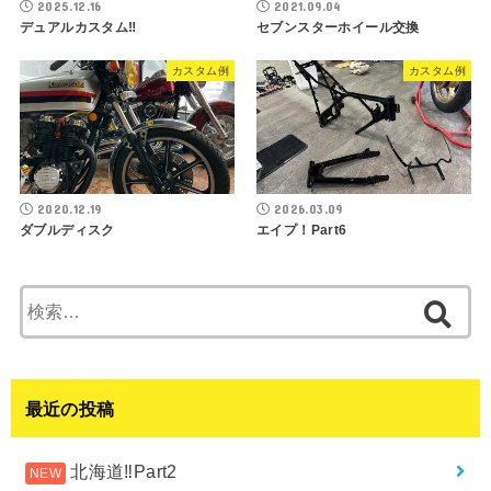
2025.12.16
2021.09.04
デュアルカスタム‼︎
セブンスターホイール交換
カスタム例
カスタム例
2020.12.19
2026.03.09
ダブルディスク
エイプ！Part6
検
索:
最近の投稿
北海道‼︎Part2