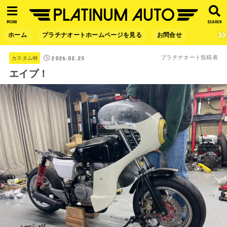
MENU
SEARCH
ホーム
プラチナオートホームページを見る
お問合せ
2026.02.25
プラチナオート投稿者
カスタム例
エイプ！