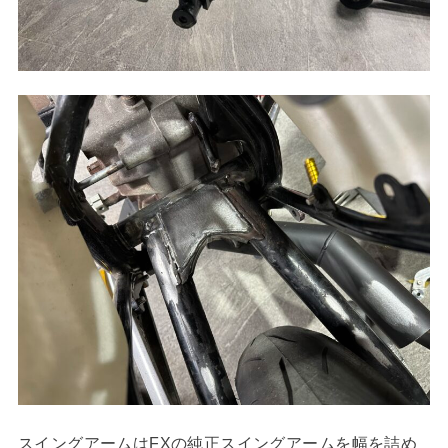
スイングアームはFXの純正スイングアームを幅を詰め