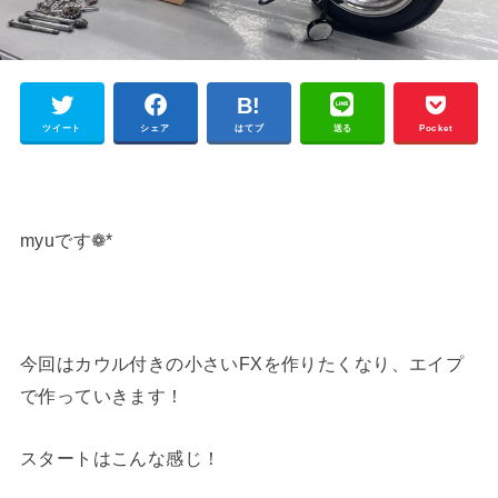
ツイート
シェア
はてブ
送る
Pocket
myuです❁*
今回はカウル付きの小さいFXを作りたくなり、エイプ
で作っていきます！
スタートはこんな感じ！