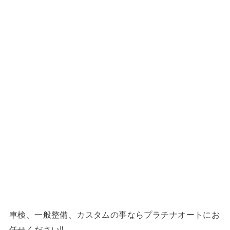
車検、一般整備、カスタムの事ならプラチナオートにお
任せください‼︎