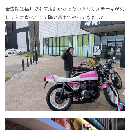
全盛期は福井でも何店舗かあったいきなりステーキが久
しぶりに食べたくて隣の県までやってきました。