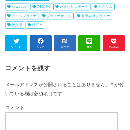
kawasaki
Z400FX
いきなりステーキ
カスタム
チームプラチナ
プラチナオート
有限会社プラチナ
福井県
鯖江市
ツイート
シェア
はてブ
送る
Pocket
コメントを残す
メールアドレスが公開されることはありません。
*
が付
いている欄は必須項目です
コメント