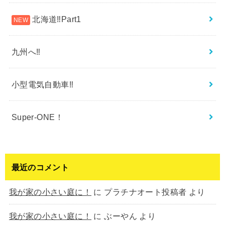
北海道‼︎Part1
九州へ‼︎
小型電気自動車‼︎
Super-ONE！
最近のコメント
我が家の小さい庭に！
に
プラチナオート投稿者
より
我が家の小さい庭に！
に
ぶーやん
より