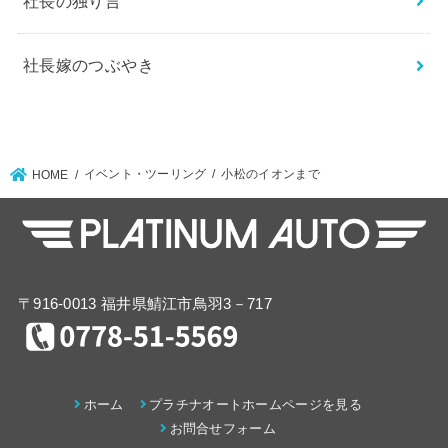
社長の独り言
社長嫁のつぶやき
イベント・ツーリング
小松のイオンまで
HOME
〒916-0013 福井県鯖江市鳥羽3－717
ホーム
プラチナオートホームページを見る
お問合せフォーム