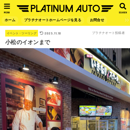
MENU
SEARCH
ホーム
プラチナオートホームページを見る
お問合せ
2025.11.18
プラチナオート投稿者
イベント・ツーリング
小松のイオンまで