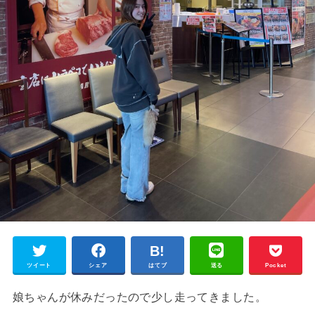
ツイート
シェア
はてブ
送る
Pocket
娘ちゃんが休みだったので少し走ってきました。