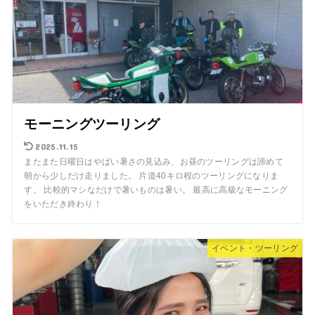
モーニングツーリング
2025.11.15
またまた日曜日はやばい暑さの見込み、お昼のツーリングは諦めて
朝から少しだけ走りました。 片道40キロ程のツーリングになりま
す。 比較的マシなだけで暑いものは暑い。 最高に高級なモーニング
をいただき終わり！
イベント・ツーリング