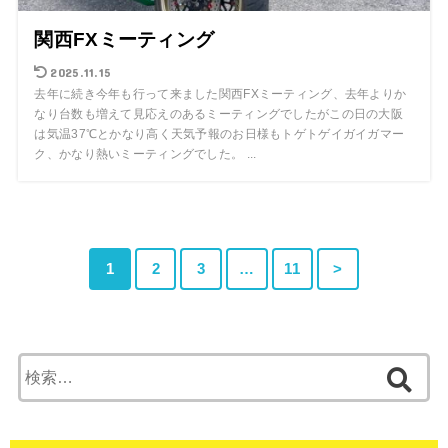
関西FXミーティング
2025.11.15
去年に続き今年も行って来ました関西FXミーティング、去年よりか
なり台数も増えて見応えのあるミーティングでしたがこの日の大阪
は気温37℃とかなり高く天気予報のお日様もトゲトゲイガイガマー
ク、かなり熱いミーティングでした。 ...
1
2
3
…
11
>
検
索: