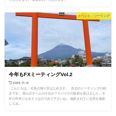
イベント・ツーリング
今年もFXミーティングVol.2
2025.11.15
こんにちは。 社長の独り言はじめます。 先日のミーティングの続
きです。 我らのチームの５台が７０バイクの取材を受けました。今
年の年末になるそうなのでみて下さいね。 撮影されている所を撮影
してみ...