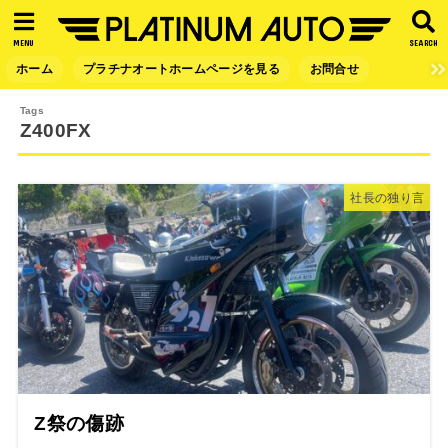
MENU
SEARCH
ホーム
プラチナオートホームページを見る
お問合せ
Z400FX
社長の独り言
Z祭の傷跡