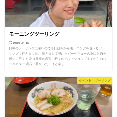
モーニングツーリング
2025.11.15
日中のツーリングは暑いので今日は朝からモーニングを食べるツー
リングに行きました。 続きまして昼からバーベキューの為にお肉を
買いに行く！ 次は奥様の希望で近くのペットショップまでからのバ
ーベキュー 流石に暑かった！けど楽し...
イベント・ツーリング