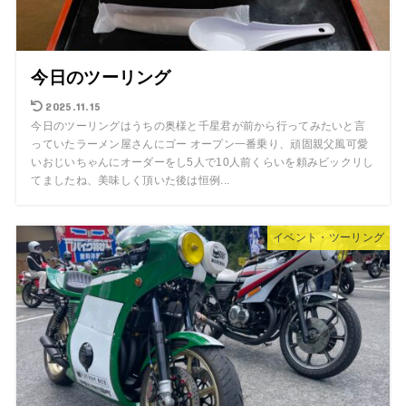
今日のツーリング
2025.11.15
今日のツーリングはうちの奥様と千星君が前から行ってみたいと言
っていたラーメン屋さんにゴー オープン一番乗り、頑固親父風可愛
いおじいちゃんにオーダーをし5人で10人前くらいを頼みビックリし
てましたね、美味しく頂いた後は恒例...
イベント・ツーリング