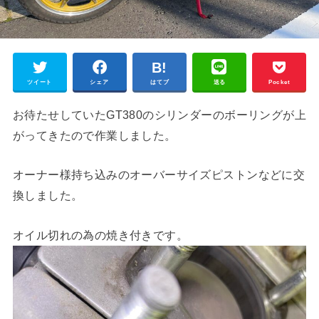
ツイート
シェア
はてブ
送る
Pocket
お待たせしていたGT380のシリンダーのボーリングが上
がってきたので作業しました。
オーナー様持ち込みのオーバーサイズピストンなどに交
換しました。
オイル切れの為の焼き付きです。