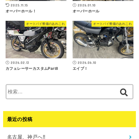
2025.11.15
2026.01.10
オーバーホール！
オーバーホール
オートバイ整備のあれこれ
オートバイ整備のあれこれ
2026.02.13
2026.06.10
カフェレーサーカスタムPart8
エイプ！
検
索:
最近の投稿
名古屋、神戸へ‼︎