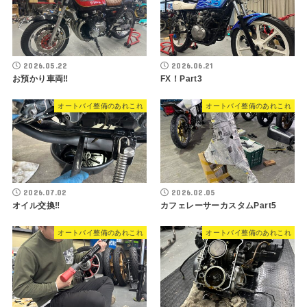
2026.05.22
2026.06.21
お預かり車両‼︎
FX！Part3
オートバイ整備のあれこれ
オートバイ整備のあれこれ
2026.07.02
2026.02.05
オイル交換‼︎
カフェレーサーカスタムPart5
オートバイ整備のあれこれ
オートバイ整備のあれこれ