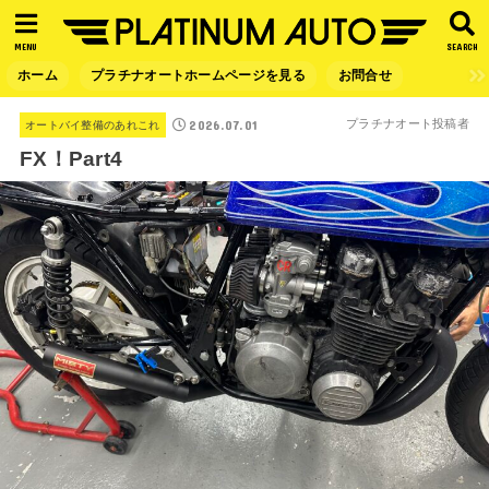
MENU
SEARCH
ホーム
プラチナオートホームページを見る
お問合せ
2026.07.01
プラチナオート投稿者
オートバイ整備のあれこれ
FX！Part4