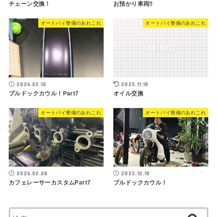
チェーン交換！
お預かり車両‼︎
オートバイ整備のあれこれ
オートバイ整備のあれこれ
2026.02.10
2025.11.18
ブルドックカウル！Part7
オイル交換
オートバイ整備のあれこれ
オートバイ整備のあれこれ
2026.02.08
2025.12.18
カフェレーサーカスタムPart7
ブルドックカウル！
検