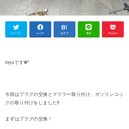
ツイート
シェア
はてブ
送る
Pocket
myuです❁*
今回はプラグの交換とマフラー取り付け、ガソリンコッ
クの取り付けをしました‼︎
まずはプラグの交換！