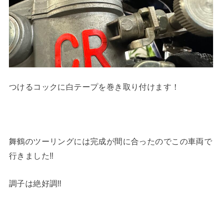
つけるコックに白テープを巻き取り付けます！
舞鶴のツーリングには完成が間に合ったのでこの車両で
行きました‼︎
調子は絶好調‼︎