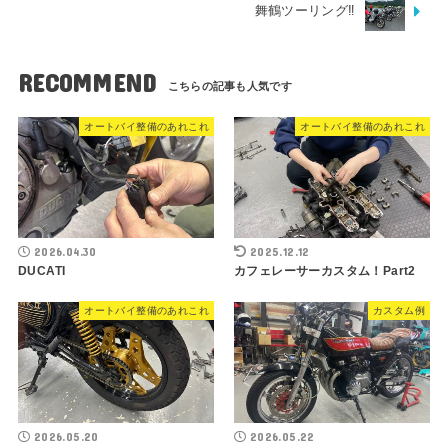
舞鶴ツーリング‼︎
RECOMMEND
オートバイ整備のあれこれ
オートバイ整備のあれこれ
2026.04.30
2025.12.12
DUCATI
カフェレーサーカスタム！Part2
オートバイ整備のあれこれ
カスタム例
2026.05.20
2026.05.22