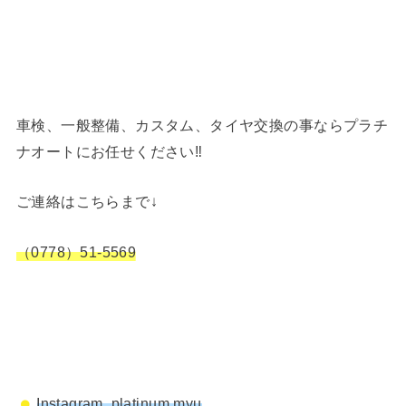
車検、一般整備、カスタム、タイヤ交換の事ならプラチ
ナオートにお任せください‼︎
ご連絡はこちらまで↓
（0778）51-5569
Instagram platinum.myu