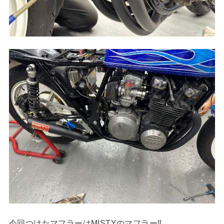
今回つけたマフラーはMISTYのマフラー‼︎