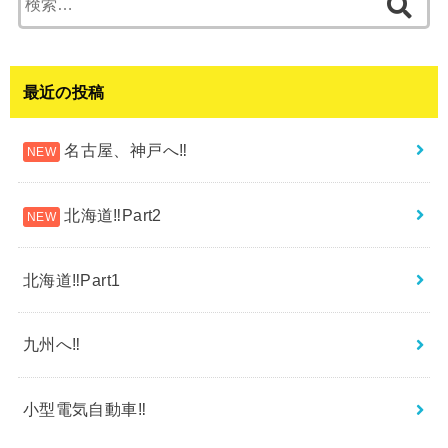
索:
最近の投稿
名古屋、神戸へ‼︎
北海道‼︎Part2
北海道‼︎Part1
九州へ‼︎
小型電気自動車‼︎