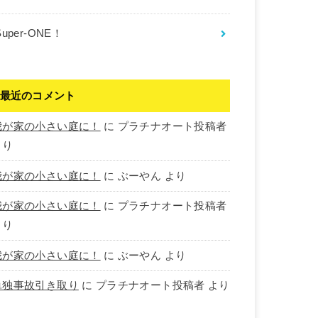
Super-ONE！
最近のコメント
我が家の小さい庭に！
に
プラチナオート投稿者
より
我が家の小さい庭に！
に
ぶーやん
より
我が家の小さい庭に！
に
プラチナオート投稿者
より
我が家の小さい庭に！
に
ぶーやん
より
単独事故引き取り
に
プラチナオート投稿者
より