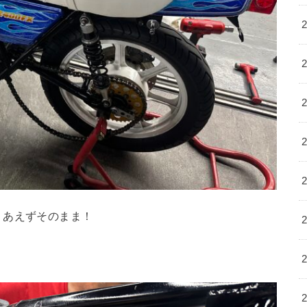
りあえずそのまま！