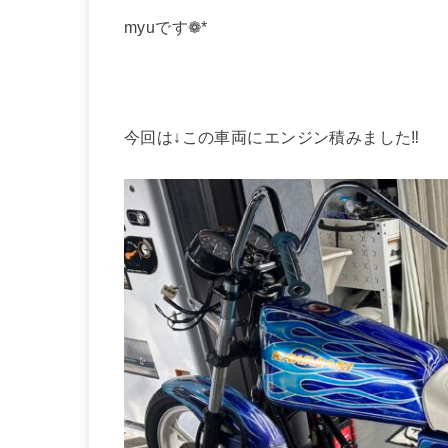
myuです❁*
今回は↓この車両にエンジン積みました‼︎