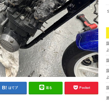
はてブ
送る
Pocket