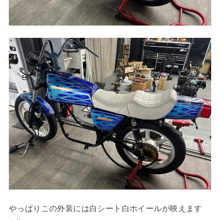
やっぱりこの外装には白シート白ホイールが映えます