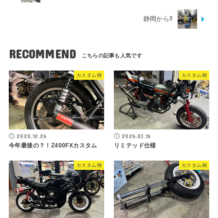
静岡から‼︎
RECOMMEND
カスタム例
カスタム例
2020.12.26
2026.03.16
今年最後の？！Z400FXカスタム
リミテッド仕様
カスタム例
カスタム例