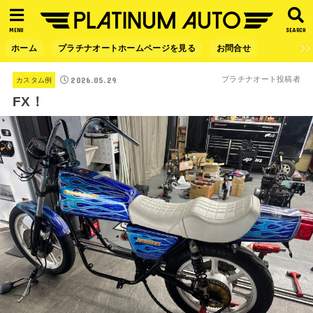
MENU
SEARCH
ホーム
プラチナオートホームページを見る
お問合せ
2026.05.29
プラチナオート投稿者
カスタム例
FX！