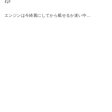
ね‼︎
エンジンは今綺麗にしてから載せるか迷い中…