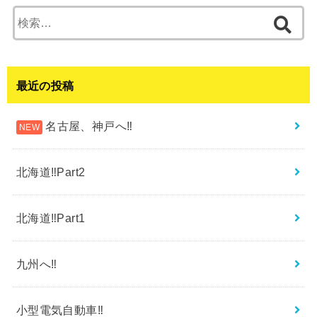
検
索:
最近の投稿
名古屋、神戸へ‼︎
北海道‼︎Part2
北海道‼︎Part1
九州へ‼︎
小型電気自動車‼︎