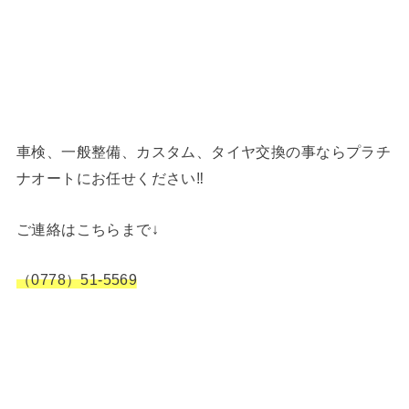
車検、一般整備、カスタム、タイヤ交換の事ならプラチ
ナオートにお任せください‼︎
ご連絡はこちらまで↓
（0778）51-5569