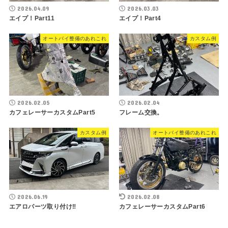
2026.04.09
2026.03.03
エイプ！Part11
エイプ！Part4
オートバイ整備のあれこれ
カスタム例
2026.02.05
2026.02.04
カフェレーサーカスタムPart5
フレーム交換。
カスタム例
オートバイ整備のあれこれ
2026.06.19
2026.02.08
エアロパーツ取り付け‼︎
カフェレーサーカスタムPart6