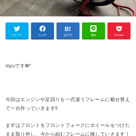
ツイート
シェア
はてブ
送る
Pocket
myuです❁*
今回はエンジンや足回りを一式違うフレームに載せ替え
て一台作っていきます‼︎
まずはフロントをフロントフォークにホイールをつけた
まま取り外し、今から組むフレームに移していきます！