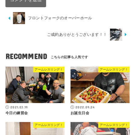
フロントフォークのオーバーホール
ご成約ありがとうございます！！
RECOMMEND
アームレスリング！
アームレスリング！
2021.03.19
2022.09.24
今日の練習会
お誕生日会
アームレスリング！
アームレスリング！