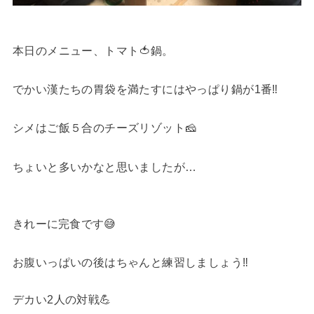
本日のメニュー、トマト🍅鍋。
でかい漢たちの胃袋を満たすにはやっぱり鍋が1番‼️
シメはご飯５合のチーズリゾット🧀
ちょいと多いかなと思いましたが…
きれーに完食です😅
お腹いっぱいの後はちゃんと練習しましょう‼️
デカい2人の対戦💪