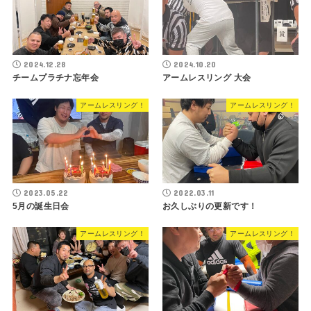
2024.12.28
2024.10.20
チームプラチナ忘年会
アームレスリング 大会
アームレスリング！
アームレスリング！
2023.05.22
2022.03.11
5月の誕生日会
お久しぶりの更新です！
アームレスリング！
アームレスリング！