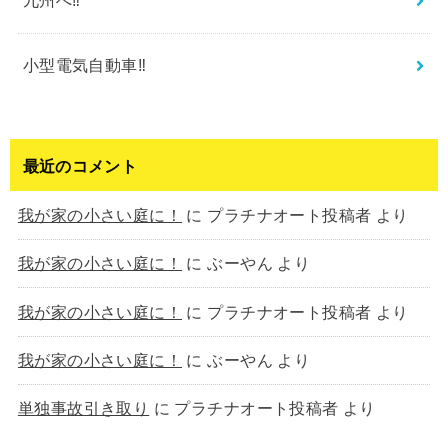
九州へ‼︎
小型電気自動車‼︎
最近のコメント
我が家の小さい庭に！
に
プラチナオート投稿者
より
我が家の小さい庭に！
に
ぶーやん
より
我が家の小さい庭に！
に
プラチナオート投稿者
より
我が家の小さい庭に！
に
ぶーやん
より
単独事故引き取り
に
プラチナオート投稿者
より