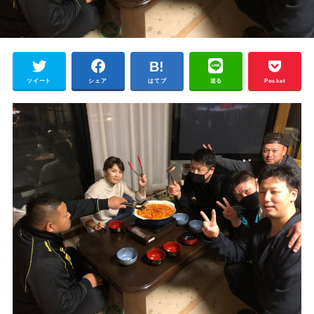
ツイート
シェア
はてブ
送る
Pocket