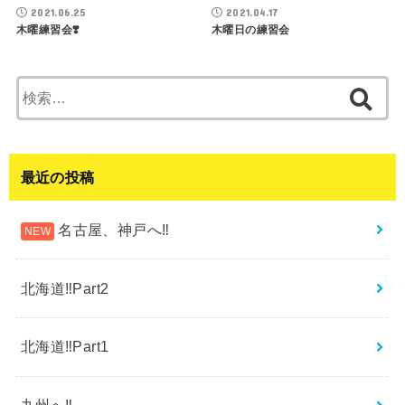
2021.06.25
2021.04.17
木曜練習会❣️
木曜日の練習会
検
索:
最近の投稿
名古屋、神戸へ‼︎
北海道‼︎Part2
北海道‼︎Part1