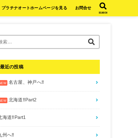
プラチナオートホームページを見る
お問合せ
SEARCH
検
索:
最近の投稿
名古屋、神戸へ‼︎
北海道‼︎Part2
北海道‼︎Part1
九州へ‼︎