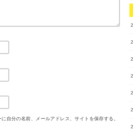
ーに自分の名前、メールアドレス、サイトを保存する。