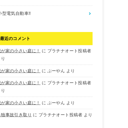
小型電気自動車‼︎
最近のコメント
我が家の小さい庭に！
に
プラチナオート投稿者
より
我が家の小さい庭に！
に
ぶーやん
より
我が家の小さい庭に！
に
プラチナオート投稿者
より
我が家の小さい庭に！
に
ぶーやん
より
単独事故引き取り
に
プラチナオート投稿者
より