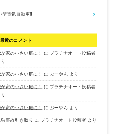
小型電気自動車‼︎
最近のコメント
我が家の小さい庭に！
に
プラチナオート投稿者
より
我が家の小さい庭に！
に
ぶーやん
より
我が家の小さい庭に！
に
プラチナオート投稿者
より
我が家の小さい庭に！
に
ぶーやん
より
単独事故引き取り
に
プラチナオート投稿者
より