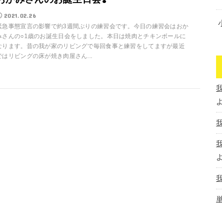
2021.02.26
緊急事態宣言の影響で約3週間ぶりの練習会です。今日の練習会はおか
みさんの○1歳のお誕生日会をしました。本日は焼肉とチキンボールに
なります。昔の我が家のリビングで毎回食事と練習をしてますが最近
ではリビングの床が焼き肉屋さん...