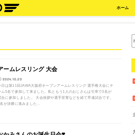
ホーム
アームレスリング 大会
2024.10.20
今日は第11回JAWA大阪府オープンアームレスリング 選手権大会にチ
ーム5名で参加して来ました。私ともう1人のおじさんは引率で3名が
試合に参加しました。 大会挨拶や選手宣誓などを経て早速試合です。
2名が決勝に進みました...
おかみさんのお誕生日会❣️