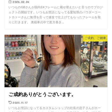
2026.02.04
いつものGBさんが国内E4フレームに載せ替えたいと言うのでプロジ
ェクトの開始です。いつもお世話になってる愛知県のパウダーコー
トカトーさんに無理を言って速攻で仕上げてもらったフレームを取
りに行きます。 奥様車の中で恵方巻き...
ご成約、ご納車
ご成約ありがとうございます。
2025.11.17
いつもお世話になってるカスタムショップの社長の息子さんがホー