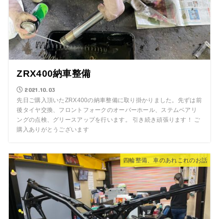
ZRX400納車整備
2021.10.03
先日ご購入頂いたZRX400の納車整備に取り掛かりました。先ずは前
後タイヤ交換、フロントフォークのオーバーホール、ステムベアリ
ングの点検、グリースアップを行います。 引き続き頑張ります！ ご
購入ありがとうございます
四輪整備、車のあれこれのお話