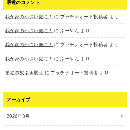
最近のコメント
我が家の小さい庭に！
に
プラチナオート投稿者
より
我が家の小さい庭に！
に
ぶーやん
より
我が家の小さい庭に！
に
プラチナオート投稿者
より
我が家の小さい庭に！
に
ぶーやん
より
単独事故引き取り
に
プラチナオート投稿者
より
アーカイブ
2026年8月