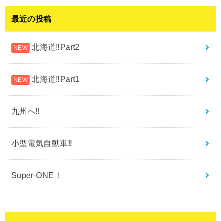
最近の投稿
北海道‼︎Part2
北海道‼︎Part1
九州へ‼︎
小型電気自動車‼︎
Super-ONE！