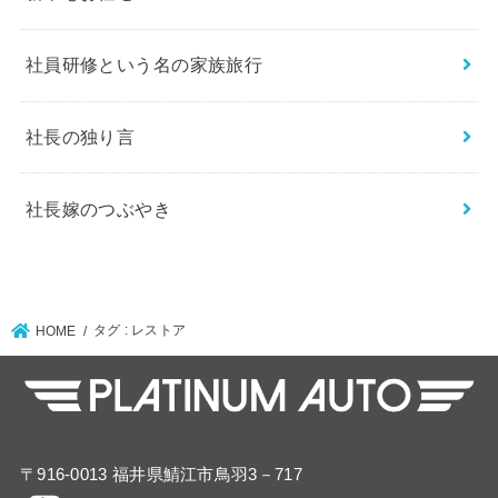
社員研修という名の家族旅行
社長の独り言
社長嫁のつぶやき
タグ : レストア
HOME
〒916-0013 福井県鯖江市鳥羽3－717