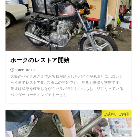
ホークのレストア開始
2022.07.09
大阪のバイク屋さんでお客様が購入したバイクがあまりにボロいと
言う事でレストア&カスタムの開始です。 見るも無惨な状態です。
先ずは状態を確認しながらバラバラにしいつもお世話になっている
パウダーコーティングカトーさん...
ご成約、ご納車