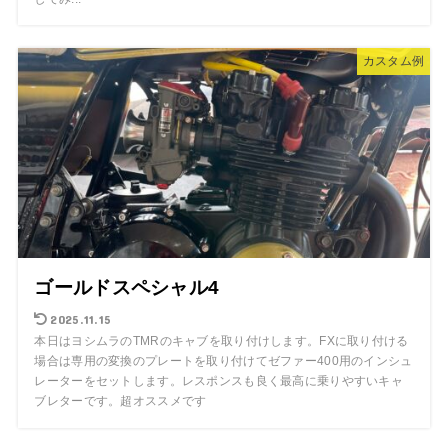
カスタム例
ゴールドスペシャル4
2025.11.15
本日はヨシムラのTMRのキャブを取り付けします。FXに取り付ける
場合は専用の変換のプレートを取り付けてゼファー400用のインシュ
レーターをセットします。レスポンスも良く最高に乗りやすいキャ
ブレターです。超オススメです