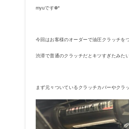
myuです❁*
今回はお客様のオーダーで油圧クラッチをつ
渋滞で普通のクラッチだとキツすぎたみた
まず元々ついているクラッチカバーやクラッ