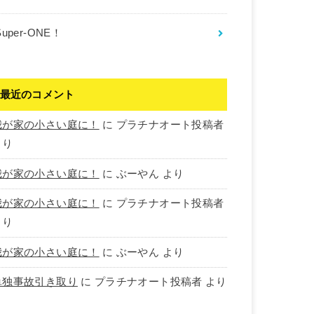
Super-ONE！
最近のコメント
我が家の小さい庭に！
に
プラチナオート投稿者
より
我が家の小さい庭に！
に
ぶーやん
より
我が家の小さい庭に！
に
プラチナオート投稿者
より
我が家の小さい庭に！
に
ぶーやん
より
単独事故引き取り
に
プラチナオート投稿者
より