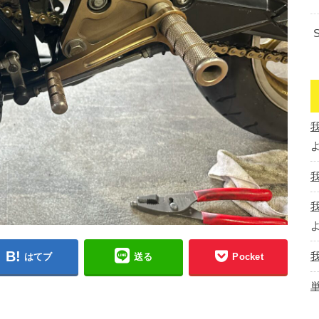
はてブ
送る
Pocket