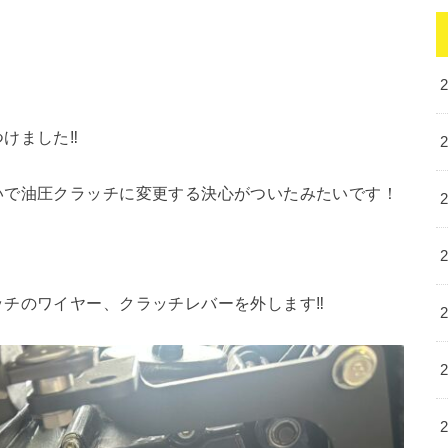
けました‼︎
いで油圧クラッチに変更する決心がついたみたいです！
チのワイヤー、クラッチレバーを外します‼︎