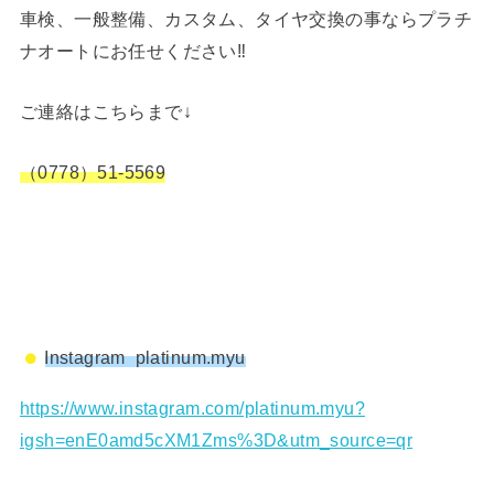
車検、一般整備、カスタム、タイヤ交換の事ならプラチ
ナオートにお任せください‼︎
ご連絡はこちらまで↓
（0778）51-5569
Instagram platinum.myu
https://www.instagram.com/platinum.myu?
igsh=enE0amd5cXM1Zms%3D&utm_source=qr