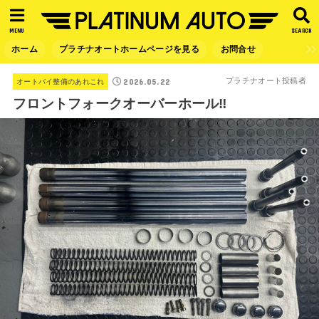
MENU
SEARCH
ホーム
プラチナオートホームページを見る
お問合せ
2026.05.22
プラチナオート投稿者
オートバイ整備のあれこれ
フロントフォークオーバーホール‼︎