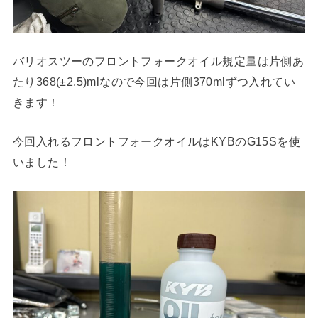
バリオスツーのフロントフォークオイル規定量は片側あ
たり368(±2.5)mlなので今回は片側370mlずつ入れてい
きます！
今回入れるフロントフォークオイルはKYBのG15Sを使
いました！