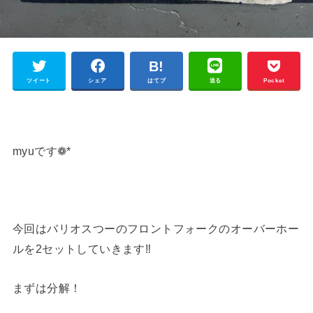
ツイート
シェア
はてブ
送る
Pocket
myuです❁*
今回はバリオスつーのフロントフォークのオーバーホー
ルを2セットしていきます‼︎
まずは分解！