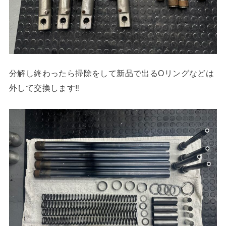
分解し終わったら掃除をして新品で出るOリングなどは
外して交換します‼︎