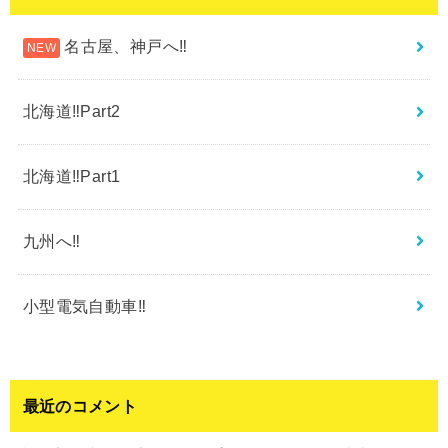
名古屋、神戸へ‼︎
北海道‼︎Part2
北海道‼︎Part1
九州へ‼︎
小型電気自動車‼︎
最近のコメント