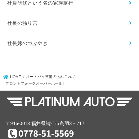
社員研修という名の家族旅行
社長の独り言
社長嫁のつぶやき
オートバイ整備のあれこれ
HOME
フロントフォークオーバーホール‼︎
〒916-0013 福井県鯖江市鳥羽3－717