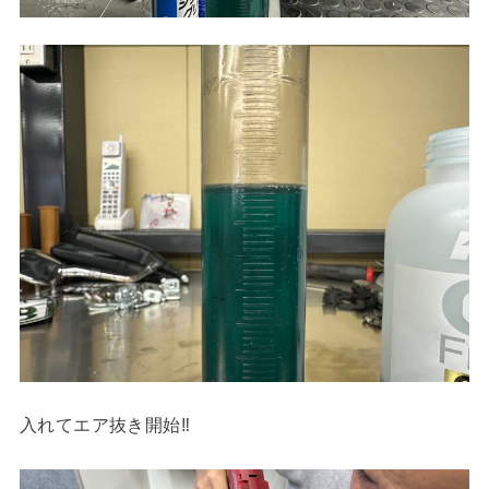
入れてエア抜き開始‼︎