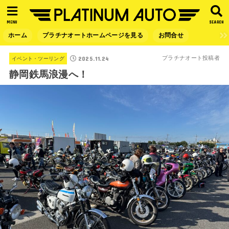
MENU
SEARCH
ホーム
プラチナオートホームページを見る
お問合せ
2025.11.24
プラチナオート投稿者
イベント・ツーリング
静岡鉄馬浪漫へ！