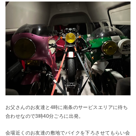
お父さんのお友達と4時に南条のサービスエリアに待ち
合わせなので3時40分ごろに出発。
会場近くのお友達の敷地でバイクを下ろさせてもらい会