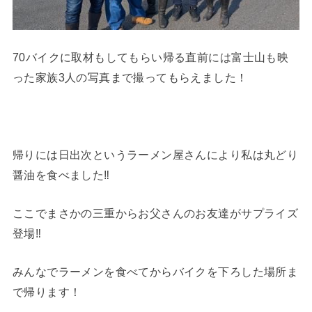
70バイクに取材もしてもらい帰る直前には富士山も映
った家族3人の写真まで撮ってもらえました！
帰りには日出次というラーメン屋さんにより私は丸どり
醤油を食べました‼︎
ここでまさかの三重からお父さんのお友達がサプライズ
登場‼︎
みんなでラーメンを食べてからバイクを下ろした場所ま
で帰ります！