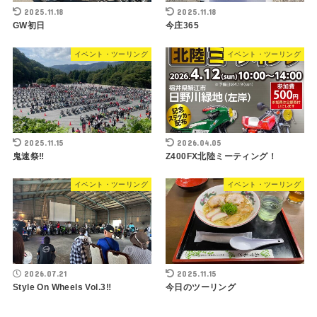
2025.11.18
2025.11.18
GW初日
今庄365
イベント・ツーリング
イベント・ツーリング
2025.11.15
2026.04.05
鬼速祭‼︎
Z400FX北陸ミーティング！
イベント・ツーリング
イベント・ツーリング
2026.07.21
2025.11.15
Style On Wheels Vol.3‼︎
今日のツーリング