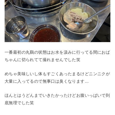
一番最初の丸鷄の状態はお水を汲みに行ってる間におば
ちゃんに切られてて撮れませんでした笑
めちゃ美味しいし体もすごくあったまるけどニンニクが
大量に入ってるので無事口は臭くなります…
ほんとはうどんまでいきたかったけどお腹いっぱいで到
底無理でした笑