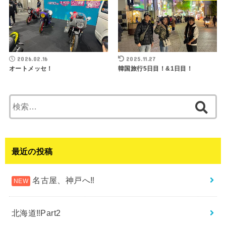
2026.02.16
2025.11.27
オートメッセ！
韓国旅行5日目！&1日目！
検
索:
最近の投稿
名古屋、神戸へ‼︎
北海道‼︎Part2