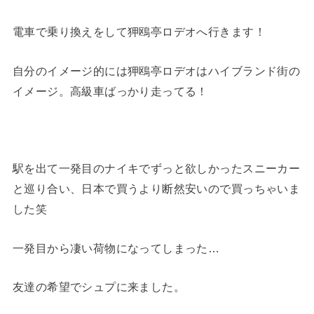
電車で乗り換えをして狎鴎亭ロデオへ行きます！
自分のイメージ的には狎鴎亭ロデオはハイブランド街の
イメージ。高級車ばっかり走ってる！
駅を出て一発目のナイキでずっと欲しかったスニーカー
と巡り合い、日本で買うより断然安いので買っちゃいま
した笑
一発目から凄い荷物になってしまった…
友達の希望でシュプに来ました。