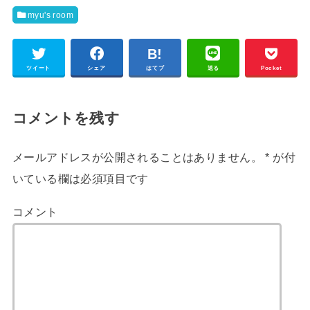
myu's room
ツイート
シェア
はてブ
送る
Pocket
コメントを残す
メールアドレスが公開されることはありません。
*
が付
いている欄は必須項目です
コメント