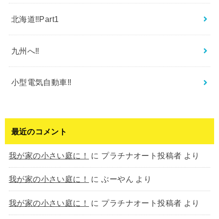
北海道‼︎Part1
九州へ‼︎
小型電気自動車‼︎
最近のコメント
我が家の小さい庭に！
に
プラチナオート投稿者
より
我が家の小さい庭に！
に
ぶーやん
より
我が家の小さい庭に！
に
プラチナオート投稿者
より