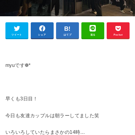
ツイート
シェア
はてブ
送る
Pocket
myuです❁*
早くも3日目！
今日も友達カップルは朝ラーしてました笑
いろいろしていたらまさかの14時…