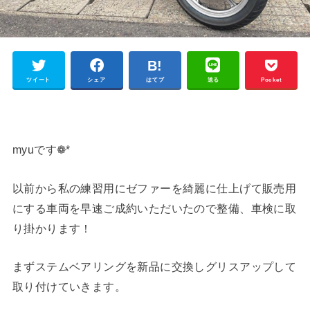
ツイート
シェア
はてブ
送る
Pocket
myuです❁*
以前から私の練習用にゼファーを綺麗に仕上げて販売用
にする車両を早速ご成約いただいたので整備、車検に取
り掛かります！
まずステムベアリングを新品に交換しグリスアップして
取り付けていきます。