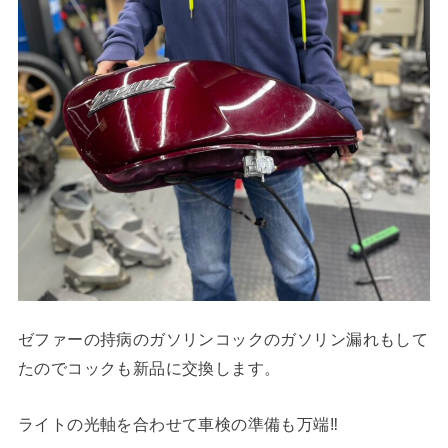
ゼファーの持病のガソリンコックのガソリン漏れもして
たのでコックも新品に交換します。
ライトの光軸を合わせて車検の準備も万端‼︎