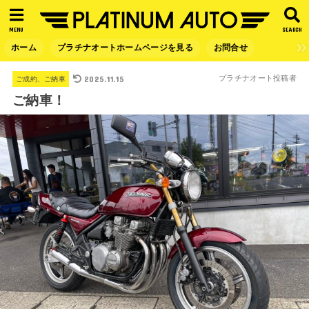
MENU
SEARCH
ホーム
プラチナオートホームページを見る
お問合せ
2025.11.15
プラチナオート投稿者
ご成約、ご納車
ご納車！