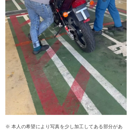
※ 本人の希望により写真を少し加工してある部分があ