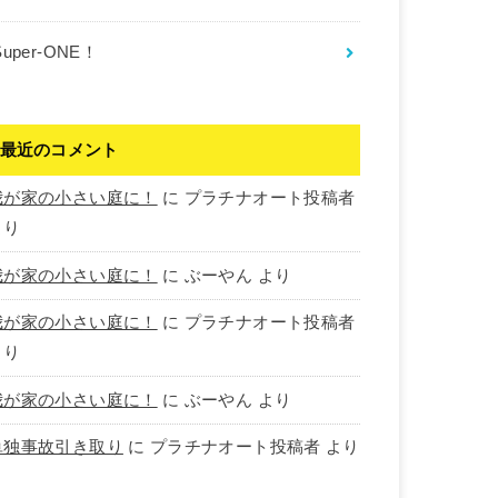
Super-ONE！
最近のコメント
我が家の小さい庭に！
に
プラチナオート投稿者
より
我が家の小さい庭に！
に
ぶーやん
より
我が家の小さい庭に！
に
プラチナオート投稿者
より
我が家の小さい庭に！
に
ぶーやん
より
単独事故引き取り
に
プラチナオート投稿者
より