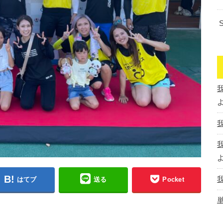
はてブ
送る
Pocket