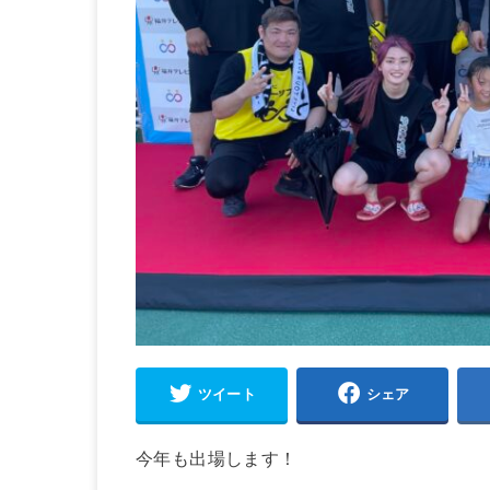
ツイート
シェア
今年も出場します！