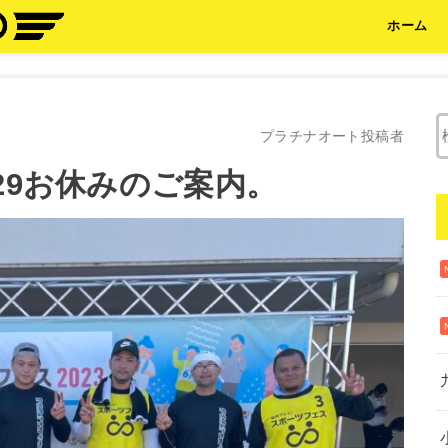
ホーム
プラチナオート投稿者
29お休みのご案内。