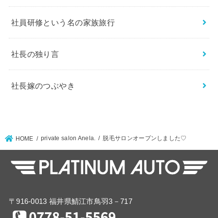
社員研修という名の家族旅行
社長の独り言
社長嫁のつぶやき
private salon Anela.
脱毛サロンオープンしました♡
HOME
〒916-0013 福井県鯖江市鳥羽3－717