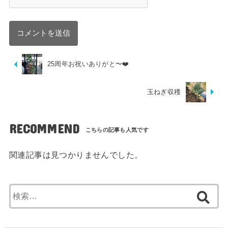
25周年お祝いありがと〜❤️
玉ねぎ収穫
RECOMMEND
関連記事は見つかりませんでした。
検
索: