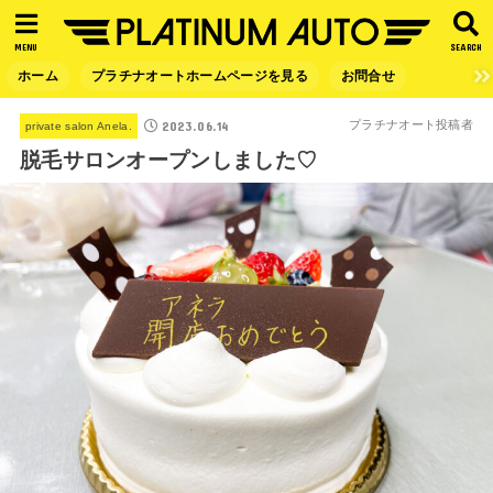
MENU
SEARCH
ホーム
プラチナオートホームページを見る
お問合せ
2023.06.14
プラチナオート投稿者
private salon Anela.
脱毛サロンオープンしました♡