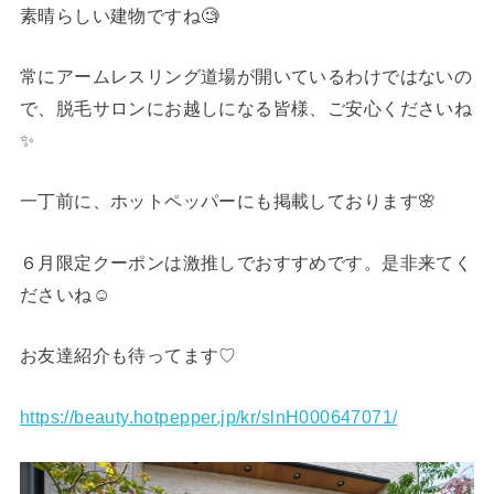
素晴らしい建物ですね🧐
常にアームレスリング道場が開いているわけではないの
で、脱毛サロンにお越しになる皆様、ご安心くださいね
✨
一丁前に、ホットペッパーにも掲載しております🌸
６月限定クーポンは激推しでおすすめです。是非来てく
ださいね☺︎
お友達紹介も待ってます♡
https://beauty.hotpepper.jp/kr/slnH000647071/