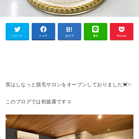
ツイート
シェア
はてブ
送る
Pocket
実はしなっと脱毛サロンをオープンしておりました💓✨
このブログでは初披露です☺︎