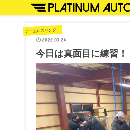
アームレスリング！
2022.03.24
今日は真面目に練習！