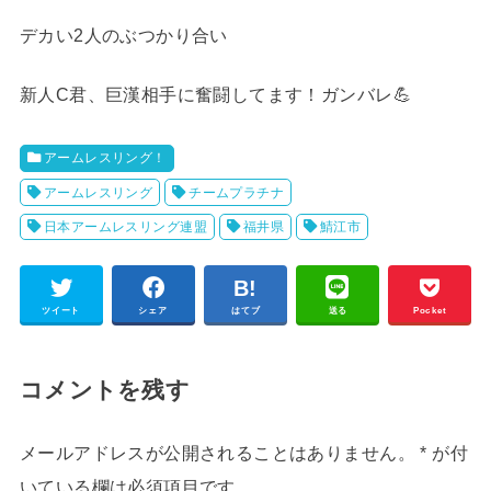
デカい2人のぶつかり合い
新人C君、巨漢相手に奮闘してます！ガンバレ💪
アームレスリング！
アームレスリング
チームプラチナ
日本アームレスリング連盟
福井県
鯖江市
ツイート
シェア
はてブ
送る
Pocket
コメントを残す
メールアドレスが公開されることはありません。
*
が付
いている欄は必須項目です