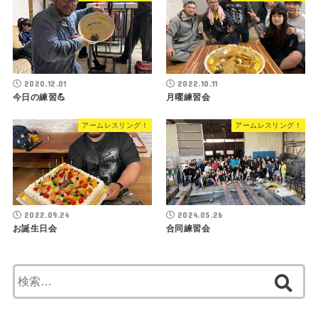
2020.12.01
2022.10.11
今日の練習💪
月曜練習会
アームレスリング！
アームレスリング！
2022.09.24
2024.05.26
お誕生日会
合同練習会
検
索: