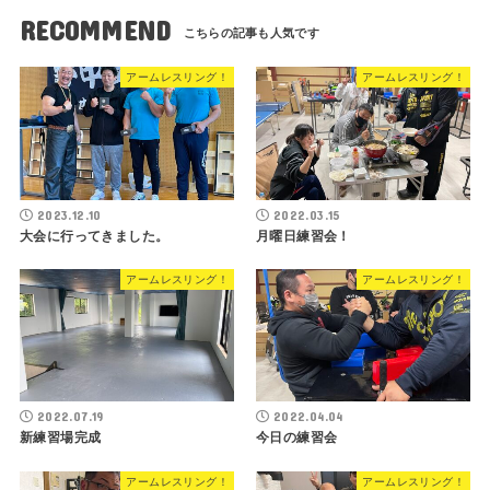
RECOMMEND
アームレスリング！
アームレスリング！
2023.12.10
2022.03.15
大会に行ってきました。
月曜日練習会！
アームレスリング！
アームレスリング！
2022.07.19
2022.04.04
新練習場完成
今日の練習会
アームレスリング！
アームレスリング！