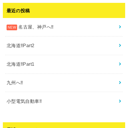
最近の投稿
名古屋、神戸へ‼︎
北海道‼︎Part2
北海道‼︎Part1
九州へ‼︎
小型電気自動車‼︎