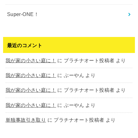
Super-ONE！
最近のコメント
我が家の小さい庭に！
に
プラチナオート投稿者
より
我が家の小さい庭に！
に
ぶーやん
より
我が家の小さい庭に！
に
プラチナオート投稿者
より
我が家の小さい庭に！
に
ぶーやん
より
単独事故引き取り
に
プラチナオート投稿者
より