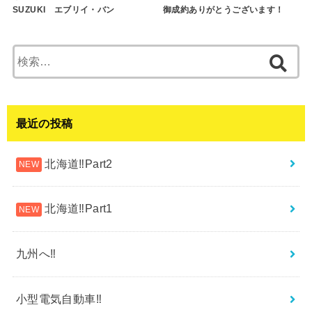
SUZUKI エブリイ・バン
御成約ありがとうございます！
検
索:
最近の投稿
北海道‼︎Part2
北海道‼︎Part1
九州へ‼︎
小型電気自動車‼︎