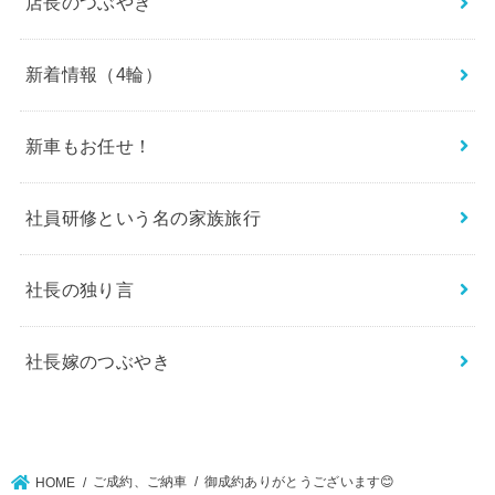
店長のつぶやき
新着情報（4輪）
新車もお任せ！
社員研修という名の家族旅行
社長の独り言
社長嫁のつぶやき
ご成約、ご納車
御成約ありがとうございます😊
HOME