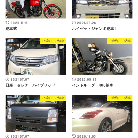
2025.11.18
2021.02.26
納車式
ハイゼットジャンボ納車！
ご成約、ご納車
ご成約、ご納車
2021.07.07
2023.05.23
日産 セレナ ハイブリッド
イントルーダー400納車
ご成約、ご納車
ご成約、ご納車
2021.07.07
2020.12.03