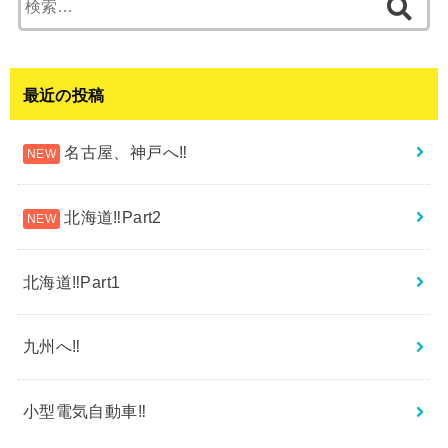
索:
最近の投稿
名古屋、神戸へ‼︎
北海道‼︎Part2
北海道‼︎Part1
九州へ‼︎
小型電気自動車‼︎