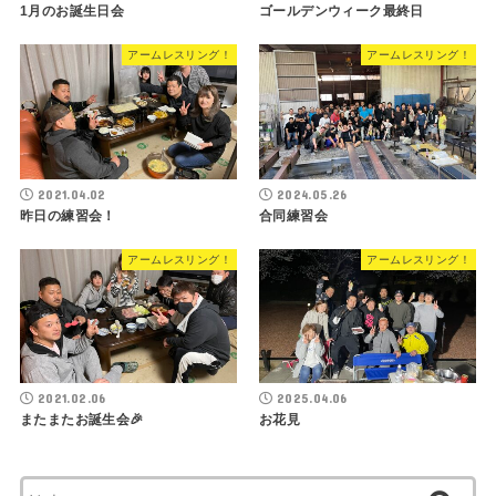
1月のお誕生日会
ゴールデンウィーク最終日
アームレスリング！
アームレスリング！
2021.04.02
2024.05.26
昨日の練習会！
合同練習会
アームレスリング！
アームレスリング！
2021.02.06
2025.04.06
またまたお誕生会🎉
お花見
検