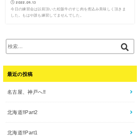
2022.09.13
今日の練習会は以前頂いた松阪牛のすじ肉を煮込み美味しく頂きま
した。もはや誰も練習してませんでした。
検
索:
最近の投稿
名古屋、神戸へ‼︎
北海道‼︎Part2
北海道‼︎Part1