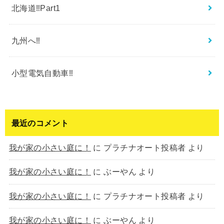
北海道‼︎Part1
九州へ‼︎
小型電気自動車‼︎
最近のコメント
我が家の小さい庭に！
に
プラチナオート投稿者
より
我が家の小さい庭に！
に
ぶーやん
より
我が家の小さい庭に！
に
プラチナオート投稿者
より
我が家の小さい庭に！
に
ぶーやん
より