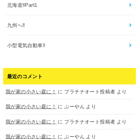
北海道‼︎Part1
九州へ‼︎
小型電気自動車‼︎
最近のコメント
我が家の小さい庭に！
に
プラチナオート投稿者
より
我が家の小さい庭に！
に
ぶーやん
より
我が家の小さい庭に！
に
プラチナオート投稿者
より
我が家の小さい庭に！
に
ぶーやん
より