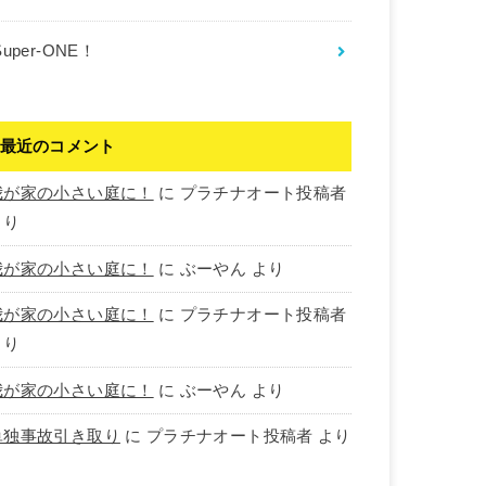
Super-ONE！
最近のコメント
我が家の小さい庭に！
に
プラチナオート投稿者
より
我が家の小さい庭に！
に
ぶーやん
より
我が家の小さい庭に！
に
プラチナオート投稿者
より
我が家の小さい庭に！
に
ぶーやん
より
単独事故引き取り
に
プラチナオート投稿者
より