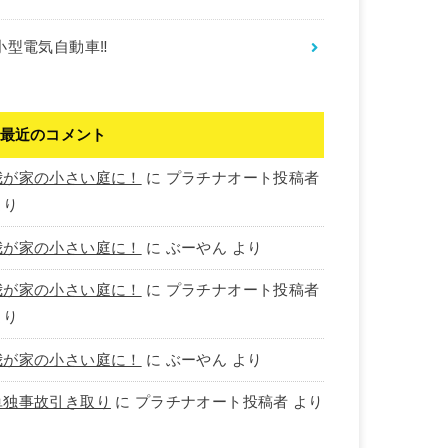
小型電気自動車‼︎
最近のコメント
我が家の小さい庭に！
に
プラチナオート投稿者
より
我が家の小さい庭に！
に
ぶーやん
より
我が家の小さい庭に！
に
プラチナオート投稿者
より
我が家の小さい庭に！
に
ぶーやん
より
単独事故引き取り
に
プラチナオート投稿者
より