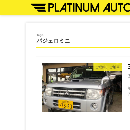
パジェロミニ
ご成約、ご納車