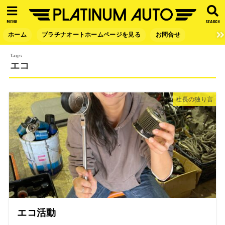
MENU
SEARCH
ホーム
プラチナオートホームページを見る
お問合せ
エコ
社長の独り言
エコ活動