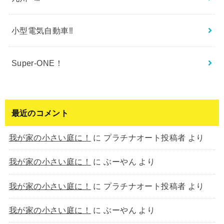
小型電気自動車‼︎
Super-ONE！
最近のコメント
我が家の小さい庭に！
に
プラチナオート投稿者
より
我が家の小さい庭に！
に
ぶーやん
より
我が家の小さい庭に！
に
プラチナオート投稿者
より
我が家の小さい庭に！
に
ぶーやん
より