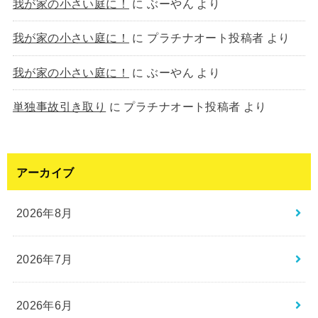
我が家の小さい庭に！
に
ぶーやん
より
我が家の小さい庭に！
に
プラチナオート投稿者
より
我が家の小さい庭に！
に
ぶーやん
より
単独事故引き取り
に
プラチナオート投稿者
より
アーカイブ
2026年8月
2026年7月
2026年6月