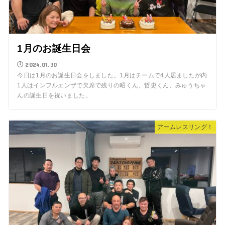
1月のお誕生日会
2024.01.30
今日は1月のお誕生日会をしました。1月はチームで4人居ましたが内
1人はインフルエンザで欠席で残りの昭くん、哲史くん、みゅうちゃ
んの誕生日を祝いました。
アームレスリング！