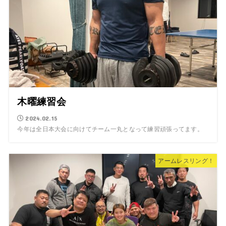
木曜練習会
2024.02.15
今年は全日本大会に向けてチーム一丸となって練習頑張ってます。
アームレスリング！