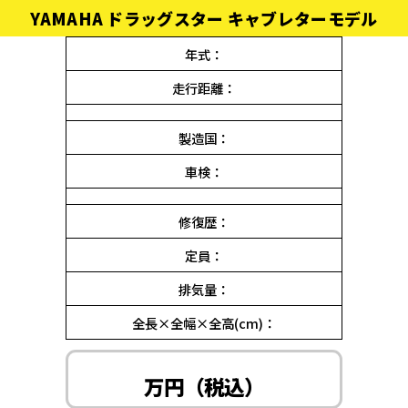
YAMAHA ドラッグスター キャブレターモデル
年式：
走行距離：
製造国：
車検：
修復歴：
定員：
排気量：
全長×全幅×全高(cm)：
万円（税込）