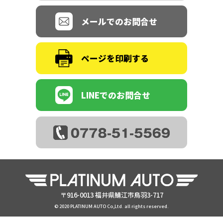
メールでのお問合せ
ページを印刷する
LINEでのお問合せ
〒916-0013 福井県鯖江市鳥羽3-717
© 2020 PLATINUM AUTO Co,Ltd. all rights reserved.